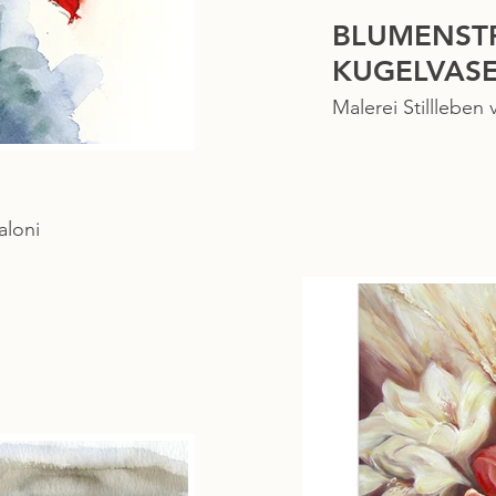
BLUMENSTR
KUGELVAS
Malerei Stillleben 
aloni