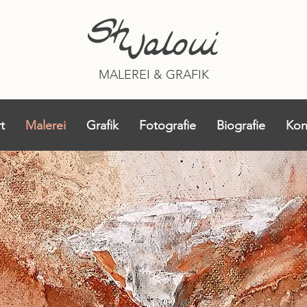
MALEREI & GRAFIK
t
Malerei
Grafik
Fotografie
Biografie
Kon