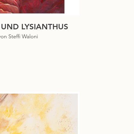
 UND LYSIANTHUS
von Steffi Waloni