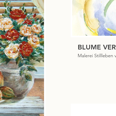
BLUME VE
Malerei Stillleben 