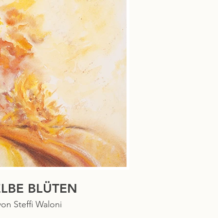
ORANGEGELBE BLÜTEN
von Steffi Waloni