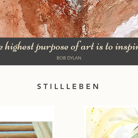
 highest purpose of art is to inspire
BOB
DYLAN
STILLLEBEN